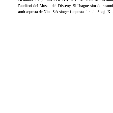
l'auditori del Museu del Disseny. Si l'haguéssim de resum
amb aquesta de
Nina Stössinger
i aquesta altra de
Sonja Kn