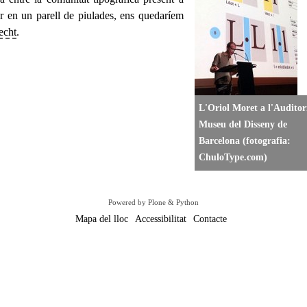
ir en un parell de piulades, ens quedaríem
echt
.
L'Oriol Moret a l'Auditor
Museu del Disseny de
Barcelona (fotografia:
ChuloType.com)
Powered by Plone & Python
Mapa del lloc
Accessibilitat
Contacte