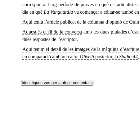
correspon al llarg període de proves en què els articulistes 
dia en què
La Vanguardia
va començar a editar-se també en 
Aquí teniu l’article publicat de la columna d’opinió de Q
Aquest és el fil de la conversa
amb les dues piulades d’esm
dues respostes de l’escriptor.
Aquí tenim el detall de les imatges de la màquina d’escriur
en comparació amb una altra
Olivetti
posterior, la
Studio 44